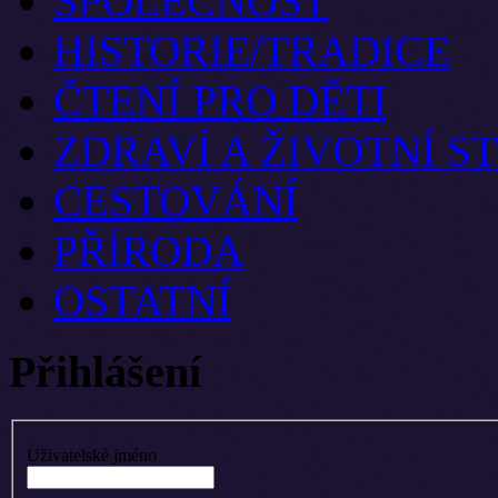
SPOLEČNOST
HISTORIE/TRADICE
ČTENÍ PRO DĚTI
ZDRAVÍ A ŽIVOTNÍ S
CESTOVÁNÍ
PŘÍRODA
OSTATNÍ
Přihlášení
Uživatelské jméno