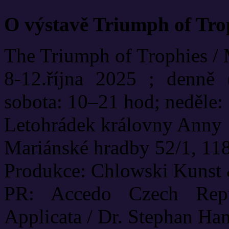
O výstavě Triumph of Tro
The Triumph of Trophies /
8-12.října 2025 ; denně 
sobota: 10–21 hod; neděle:
Letohrádek královny Anny
Mariánské hradby 52/1, 11
Produkce: Chlowski Kunst 
PR: Accedo Czech Repu
Applicata / Dr. Stephan Ha