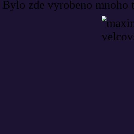
Bylo zde vyrobeno mnoho tr