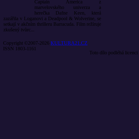
Captain America z
marvelovského univerza a
herečka Dafne Keen, která
zazářila v Loganovi a Deadpool & Wolverine, se
setkají v akčním thrilleru Barracuda. Film režíruje
zkušený tvůrc...
Copyright ©2007-2026
KULTURA21.CZ
ISSN 1803-1161
Toto dílo podléhá licenci