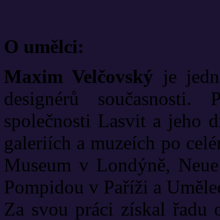
O umělci:
Maxim Velčovský
je jedn
designérů současnosti. 
společnosti Lasvit a jeho d
galeriích a muzeích po celé
Museum v Londýně, Neue
Pompidou v Paříži a Uměle
Za svou práci získal řadu