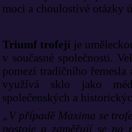
moci a choulostivé otázky 
Triumf trofejí
je uměleckou
v současné společnosti. Ve
pomezí tradičního řemesla 
využívá sklo jako mé
společenských a historickýc
„V případě Maxima se trofeje
postoje a zaměřují se na 