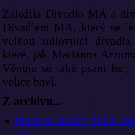
Založila Divadlo MA a diva
Divadlem MA, který se let
velkou milovnicí divadla
které, jak Marianna Arzuma
Věnuje se také psaní her, 
velice baví.
Z archivu...
Magické kočky 2024: Nást
rok