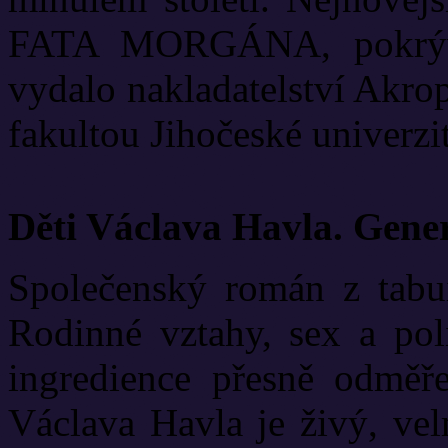
FATA MORGÁNA, pokrývá
vydalo nakladatelství Akrop
fakultou Jihočeské univerzit
Děti Václava Havla. Gene
Společenský román z tabui
Rodinné vztahy, sex a poli
ingredience přesně odměř
Václava Havla je živý, vel