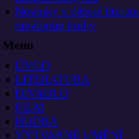
Novinky v dětské literat
otevřením knihy
Menu
ÚVOD
LITERATURA
DIVADLO
FILM
HUDBA
VÝTVARNÉ UMĚNÍ