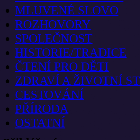
MLUVENÉ SLOVO
ROZHOVORY
SPOLEČNOST
HISTORIE/TRADICE
ČTENÍ PRO DĚTI
ZDRAVÍ A ŽIVOTNÍ S
CESTOVÁNÍ
PŘÍRODA
OSTATNÍ