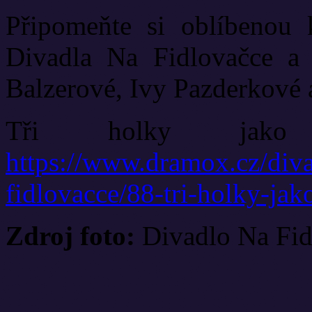
Připomeňte si oblíbenou
Divadla Na Fidlovačce a 
Balzerové, Ivy Pazderkové 
Tři holky jako
https://www.dramox.cz/diva
fidlovacce/88-tri-holky-jak
Zdroj foto:
Divadlo Na Fid