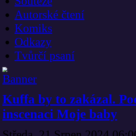
Soutěže
Autorské čtení
Komiks
Odkazy
Tvůrčí psaní
Kuffa by to zakázal. Po
inscenaci Moje baby
Středa, 21 Srpen 2024 06: