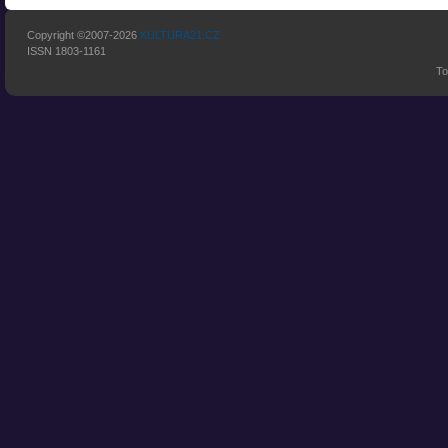
Copyright ©2007-2026
KULTURA21.CZ
ISSN 1803-1161
To