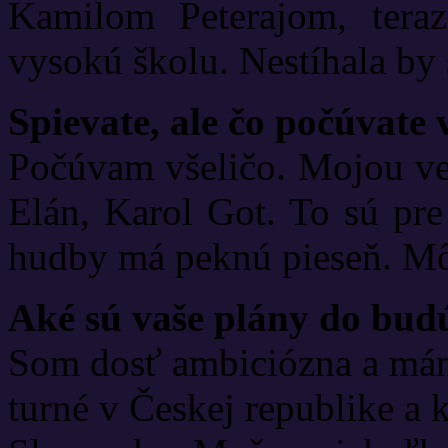
Kamilom Peterajom, tera
vysokú školu. Nestíhala by 
Spievate, ale čo počúvate
Počúvam všeličo. Mojou veľ
Elán, Karol Got. To sú pr
hudby má peknú pieseň. Môž
Aké sú vaše plány do bud
Som dosť ambiciózna a mám
turné v Českej republike a