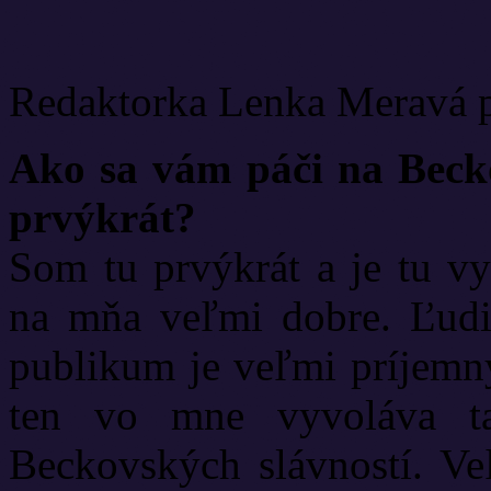
Redaktorka Lenka Meravá po
Ako sa vám páči na Becko
prvýkrát?
Som tu prvýkrát a je tu vy
na mňa veľmi dobre. Ľudi
publikum je veľmi príjemný
ten vo mne vyvoláva ta
Beckovských slávností. Veľ