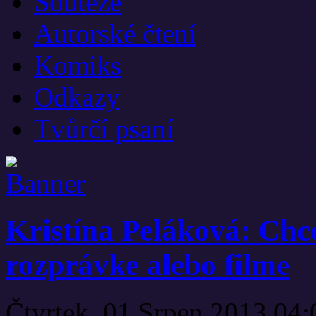
Soutěže
Autorské čtení
Komiks
Odkazy
Tvůrčí psaní
Kristína Peláková: Chce
rozprávke alebo filme
Čtvrtek, 01 Srpen 2013 04