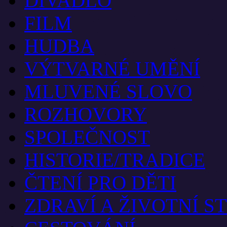
DIVADLO
FILM
HUDBA
VÝTVARNÉ UMĚNÍ
MLUVENÉ SLOVO
ROZHOVORY
SPOLEČNOST
HISTORIE/TRADICE
ČTENÍ PRO DĚTI
ZDRAVÍ A ŽIVOTNÍ S