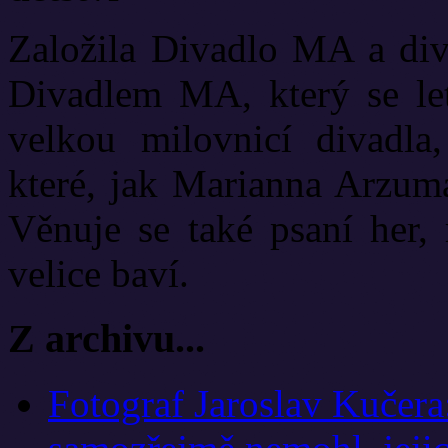
Založila Divadlo MA a diva
Divadlem MA, který se let
velkou milovnicí divadla
které, jak Marianna Arzuma
Věnuje se také psaní her, 
velice baví.
Z archivu...
Fotograf Jaroslav Kučera