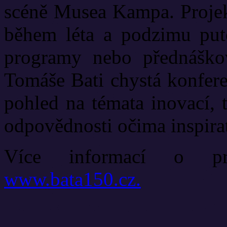
scéně Musea Kampa. Projek
během léta a podzimu put
programy nebo přednáško
Tomáše Bati chystá konfere
pohled na témata inovací, 
odpovědnosti očima inspirat
Více informací o p
www.bata150.cz.