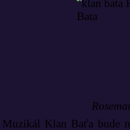
Rosemar
Muzikál Klan Baťa bude mí