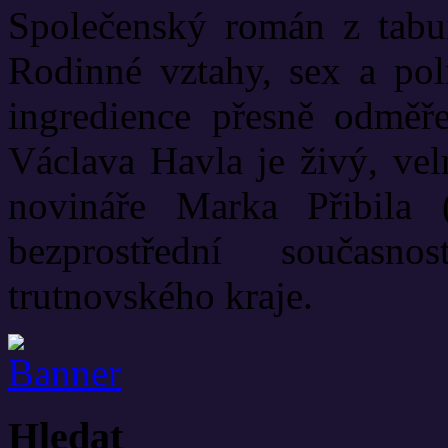
Společenský román z tabui
Rodinné vztahy, sex a poli
ingredience přesně odměř
Václava Havla je živý, vel
novináře Marka Přibila 
bezprostřední současn
trutnovského kraje.
Hledat