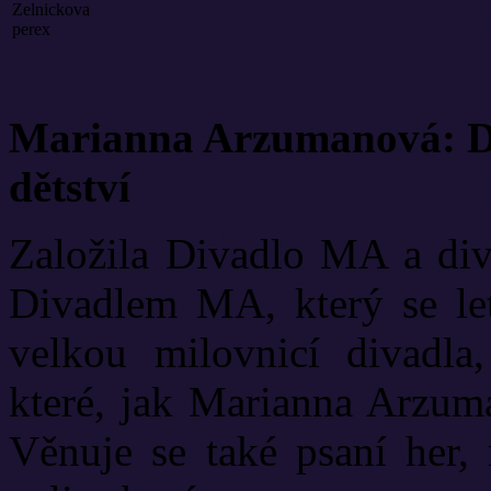
Marianna Arzumanová: Di
dětství
Založila Divadlo MA a diva
Divadlem MA, který se let
velkou milovnicí divadla
které, jak Marianna Arzuma
Věnuje se také psaní her, 