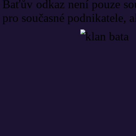
Baťův odkaz není pouze souč
pro současné podnikatele, a