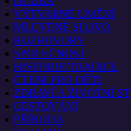
HUDBA
VÝTVARNÉ UMĚNÍ
MLUVENÉ SLOVO
ROZHOVORY
SPOLEČNOST
HISTORIE/TRADICE
ČTENÍ PRO DĚTI
ZDRAVÍ A ŽIVOTNÍ S
CESTOVÁNÍ
PŘÍRODA