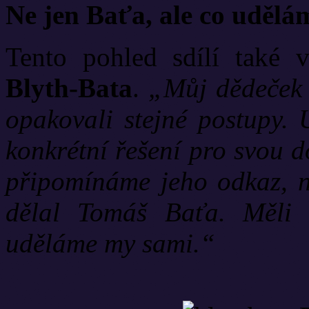
Ne jen Baťa, ale co uděl
Tento pohled sdílí také
Blyth-Bata
.
„Můj dědeček 
opakovali stejné postupy. U
konkrétní řešení pro svou 
připomínáme jeho odkaz, n
dělal Tomáš Baťa. Měli 
uděláme my sami.“