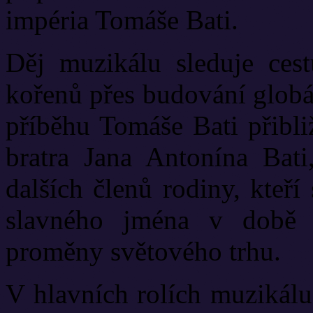
impéria Tomáše Bati.
Děj muzikálu sleduje ces
kořenů přes budování globá
příběhu Tomáše Bati přibli
bratra Jana Antonína Bat
dalších členů rodiny, kteř
slavného jména v době v
proměny světového trhu.
V hlavních rolích muzikálu