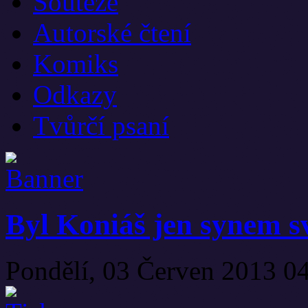
Soutěže
Autorské čtení
Komiks
Odkazy
Tvůrčí psaní
Byl Koniáš jen synem s
Pondělí, 03 Červen 2013 0