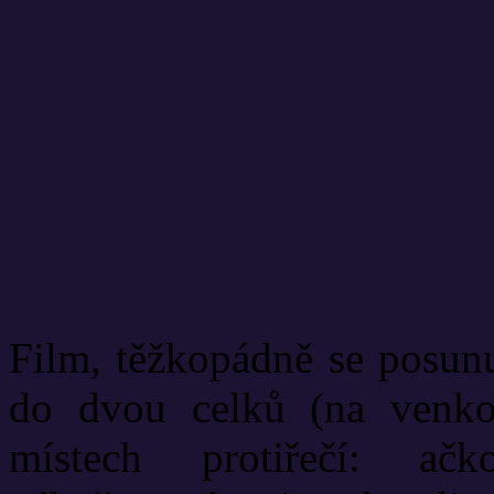
Film, těžkopádně se posunu
do dvou celků (na venko
místech protiřečí: a