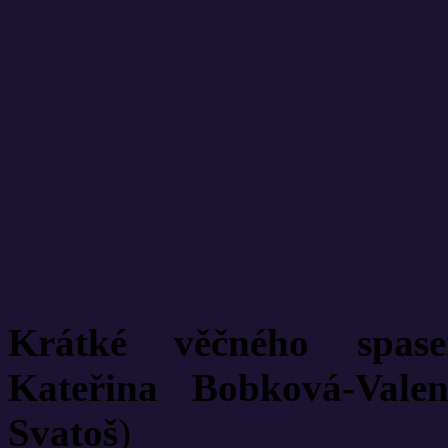
Krátké věčného spas
Kateřina Bobková-Vale
Svatoš
)