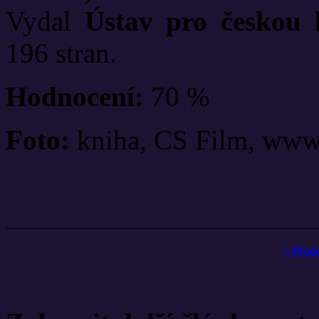
Vydal
Ústav pro českou 
196 stran.
Hodnocení:
70 %
Foto:
kniha, CS Film, www
< Před