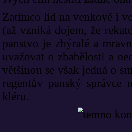
Zatímco lid na venkově i ve
(až vzniká dojem, že rekato
panstvo je zhýralé a mravn
uvažovat o zbabělosti a nec
většinou se však jedná o sur
regentův panský správce n
kléru.