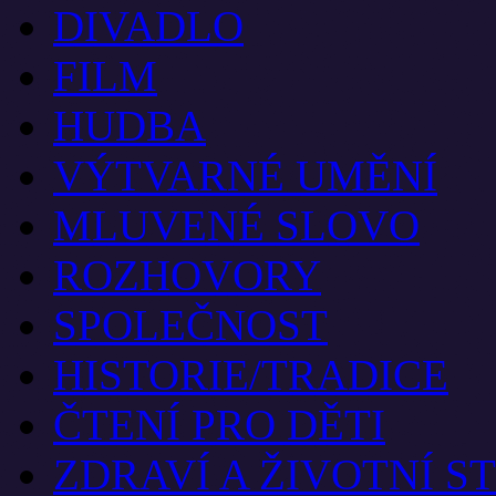
DIVADLO
FILM
HUDBA
VÝTVARNÉ UMĚNÍ
MLUVENÉ SLOVO
ROZHOVORY
SPOLEČNOST
HISTORIE/TRADICE
ČTENÍ PRO DĚTI
ZDRAVÍ A ŽIVOTNÍ S