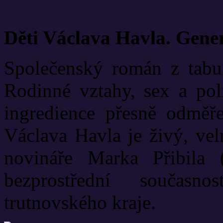
Děti Václava Havla. Gene
Společenský román z tabui
Rodinné vztahy, sex a poli
ingredience přesně odměř
Václava Havla je živý, vel
novináře Marka Přibila 
bezprostřední současn
trutnovského kraje.