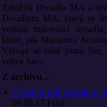
Založila Divadlo MA a diva
Divadlem MA, který se let
velkou milovnicí divadla
které, jak Marianna Arzuma
Věnuje se také psaní her, 
velice baví.
Z archivu...
V Karlových Varech se p
29.05.17
Film