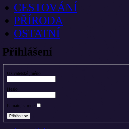
CESTOVÁNÍ
PŘÍRODA
OSTATNÍ
Přihlášení
Uživatelské jméno
Heslo
Pamatuj si mne