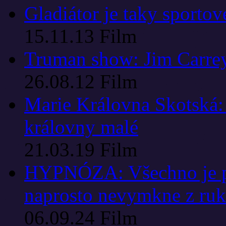
Gladiátor je taky sportov
15.11.13
Film
Truman show: Jim Carrey
26.08.12
Film
Marie Královna Skotská: 
královny malé
21.03.19
Film
HYPNÓZA: Všechno je po
naprosto nevymkne z ruk
06.09.24
Film