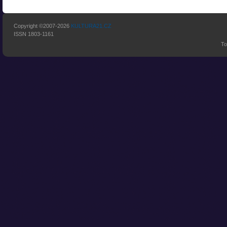
Copyright ©2007-2026
KULTURA21.CZ
ISSN 1803-1161
To