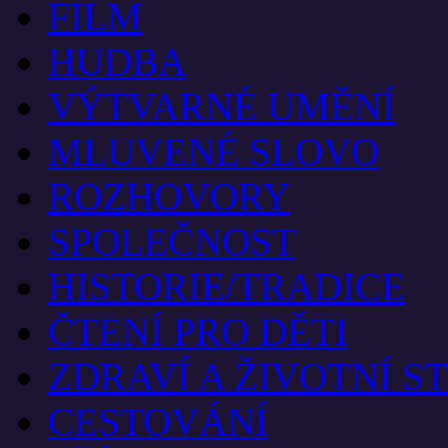
FILM
HUDBA
VÝTVARNÉ UMĚNÍ
MLUVENÉ SLOVO
ROZHOVORY
SPOLEČNOST
HISTORIE/TRADICE
ČTENÍ PRO DĚTI
ZDRAVÍ A ŽIVOTNÍ S
CESTOVÁNÍ