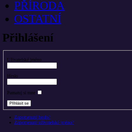
PŘÍRODA
OSTATNÍ
Přihlášení
Uživatelské jméno
Heslo
Pamatuj si mne
Zapomenuté heslo?
Zapomenuté uživatelské jméno?