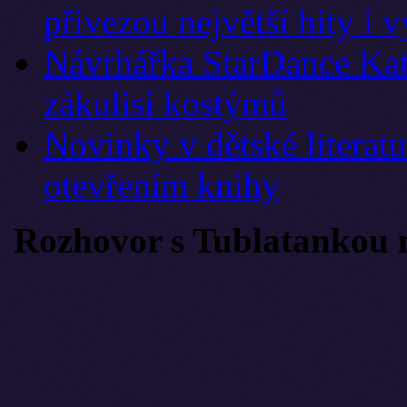
přivezou největší hity i 
Návrhářka StarDance Kat
zákulisí kostýmů
Novinky v dětské literat
otevřením knihy
Rozhovor s Tublatankou 