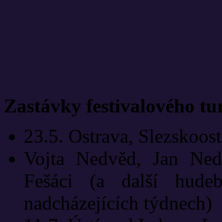
Zastávky festivalového tu
23.5. Ostrava, Slezskoos
Vojta Nedvěd, Jan Ned
Fešáci (a další hud
nadcházejících týdnech)