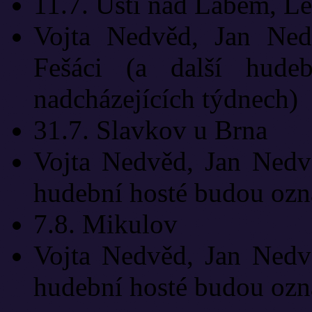
11.7. Ústí nad Labem, Le
Vojta Nedvěd, Jan Ned
Fešáci (a další hud
nadcházejících týdnech)
31.7. Slavkov u Brna
Vojta Nedvěd, Jan Nedvě
hudební hosté budou ozn
7.8. Mikulov
Vojta Nedvěd, Jan Nedvě
hudební hosté budou ozn