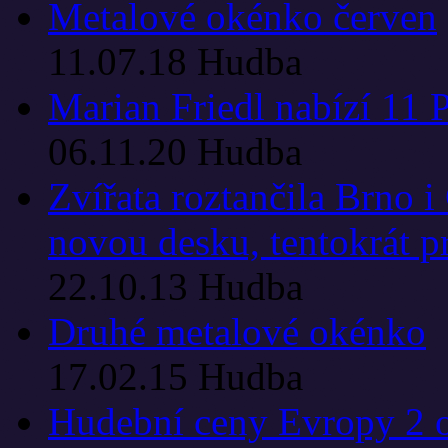
Metalové okénko červen
11.07.18
Hudba
Marian Friedl nabízí 
06.11.20
Hudba
Zvířata roztančila Brno i
novou desku, tentokrát pr
22.10.13
Hudba
Druhé metalové okénko
17.02.15
Hudba
Hudební ceny Evropy 2 ov