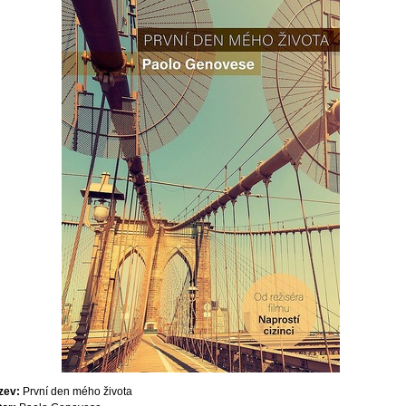
zev:
První den mého života