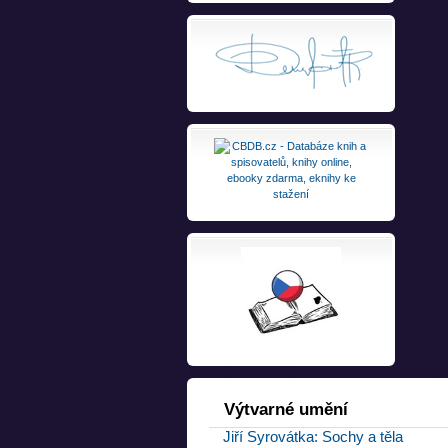
Výtvarné
umění
Jiří Syrovátka: Sochy a těla