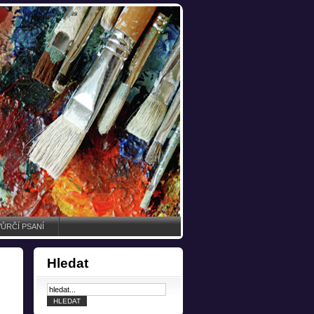
ŮRČÍ PSANÍ
Hledat