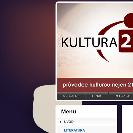
AKTUÁLNĚ
O NÁS
REDAKCE
Menu
ÚVOD
LITERATURA