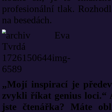
profesionální tlak. Rozhodl
na besedách.
„Mojí inspirací je předev
zvykli říkat genius loci.“
jste čtenářka? Máte ob