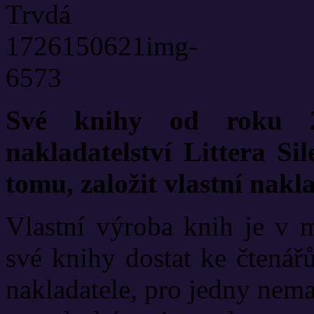
Své knihy od roku 2
nakladatelství Littera Sil
tomu, založit vlastní nakl
Vlastní výroba knih je v 
své knihy dostat ke čtenář
nakladatele, pro jedny nema