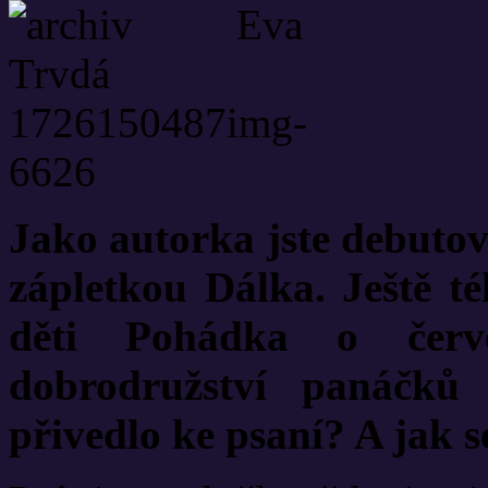
Jako autorka jste debutov
zápletkou Dálka. Ještě t
děti Pohádka o červe
dobrodružství panáčků
přivedlo ke psaní? A jak 