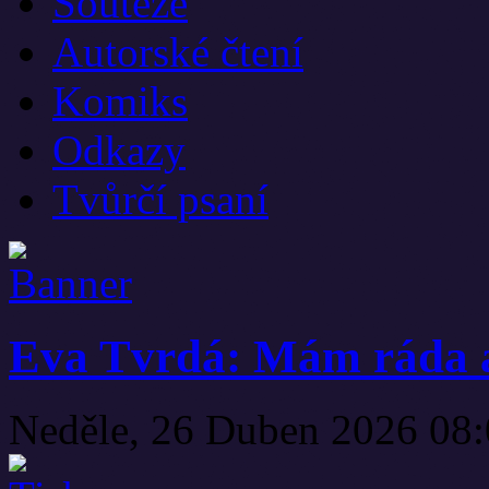
Soutěže
Autorské čtení
Komiks
Odkazy
Tvůrčí psaní
Eva Tvrdá: Mám ráda 
Neděle, 26 Duben 2026 08