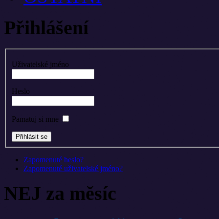
Přihlášení
Uživatelské jméno
Heslo
Pamatuj si mne
Zapomenuté heslo?
Zapomenuté uživatelské jméno?
NEJ za měsíc