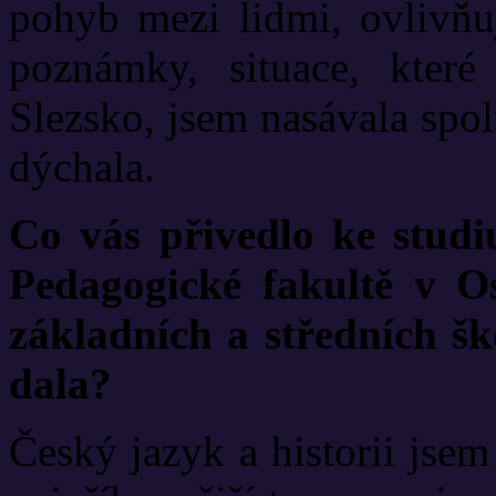
pohyb mezi lidmi, ovlivňu
poznámky, situace, které
Slezsko, jsem nasávala spo
dýchala.
Co vás přivedlo ke studi
Pedagogické fakultě v Os
základních a středních šk
dala?
Český jazyk a historii jsem