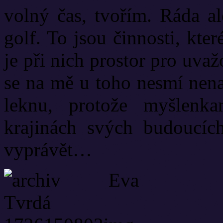
volný čas, tvořím. Ráda al
golf. To jsou činnosti, kte
je při nich prostor pro uvaž
se na mě u toho nesmí nena
leknu, protože myšlenk
krajinách svých budoucíc
vyprávět…