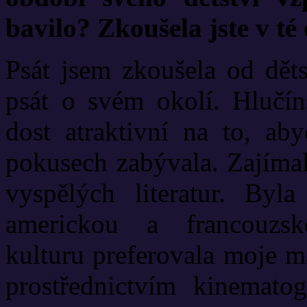
bavilo? Zkoušela jste v té
Psát jsem zkoušela od děts
psát o svém okolí. Hlučín
dost atraktivní na to, aby
pokusech zabývala. Zajímal
vyspělých literatur. Byl
americkou a francouzsk
kulturu preferovala moje m
prostřednictvím kinematog