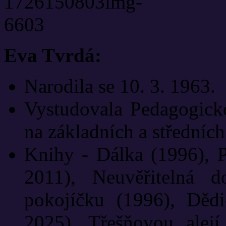
Eva Tvrdá:
Narodila se 10. 3. 1963.
Vystudovala Pedagogick
na základních a středních
Knihy - Dálka (1996), 
2011), Neuvěřitelná d
pokojíčku (1996), Dědi
2025), Třešňovou alejí