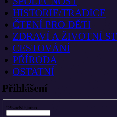
SPOLEČNOST
HISTORIE/TRADICE
ČTENÍ PRO DĚTI
ZDRAVÍ A ŽIVOTNÍ S
CESTOVÁNÍ
PŘÍRODA
OSTATNÍ
Přihlášení
Uživatelské jméno