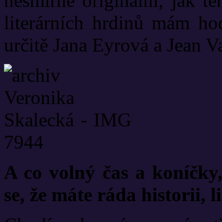
nesmírně originální, jak t
literárních hrdinů mám hod
určitě Jana Eyrová a Jean V
A co volný čas a koníčky
se, že máte ráda historii, 