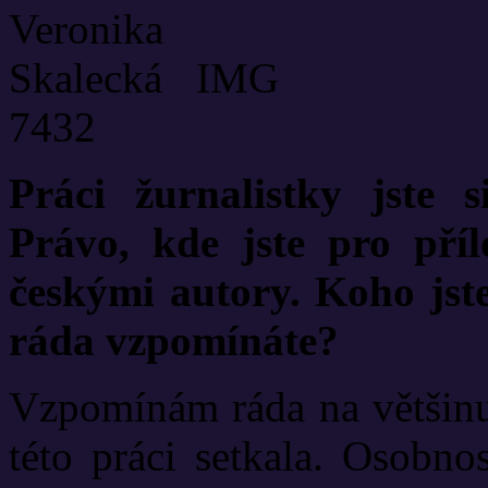
Práci žurnalistky jste 
Právo, kde jste pro pří
českými autory. Koho jst
ráda vzpomínáte?
Vzpomínám ráda na většinu 
této práci setkala. Osobno