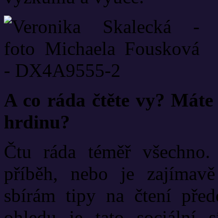
A co ráda čtěte vy? Máte 
hrdinu?
Čtu ráda téměř všechno
příběh, nebo je zajímavě
sbírám tipy na čtení pře
ohledu je tato sociální