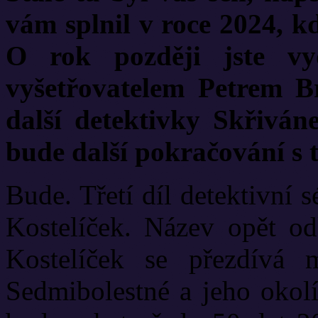
vám splnil v roce 2024, kd
O rok později jste vy
vyšetřovatelem Petrem B
další detektivky Skřiván
bude další pokračování s 
Bude. Třetí díl detektivní 
Kostelíček. Název opět od
Kostelíček se přezdívá 
Sedmibolestné a jeho okolí