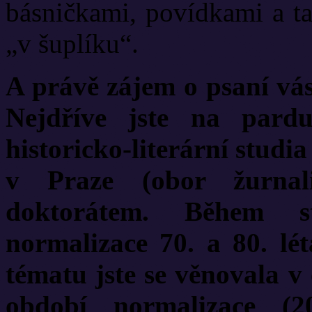
básničkami, povídkami a t
„v šuplíku“.
A právě zájem o psaní vás 
Nejdříve jste na pardu
historicko-literární studi
v Praze (obor žurnali
doktorátem. Během s
normalizace 70. a 80. lé
tématu jste se věnovala v
období normalizace (2