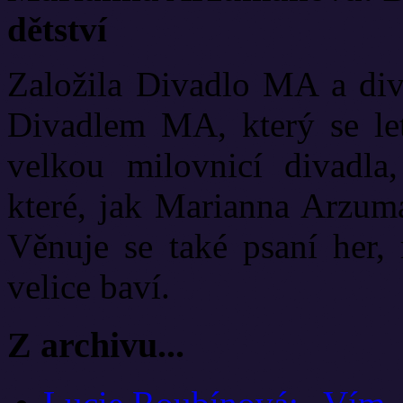
dětství
Založila Divadlo MA a diva
Divadlem MA, který se let
velkou milovnicí divadla
které, jak Marianna Arzuma
Věnuje se také psaní her, 
velice baví.
Z archivu...