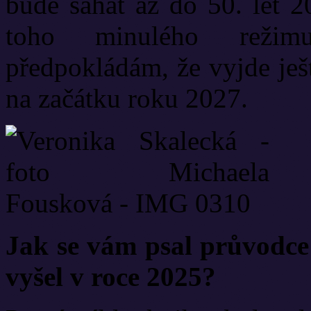
bude sahat až do 50. let 20
toho minulého režimu
předpokládám, že vyjde ješ
na začátku roku 2027.
Jak se vám psal průvodce
vyšel v roce 2025?