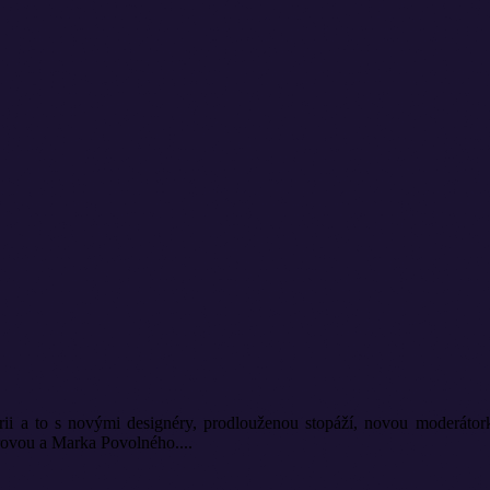
érii a to s novými designéry, prodlouženou stopáží, novou moderát
rovou a Marka Povolného....