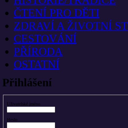
ČTENÍ PRO DĚTI
ZDRAVÍ A ŽIVOTNÍ S
CESTOVÁNÍ
PŘÍRODA
OSTATNÍ
Přihlášení
Uživatelské jméno
Heslo