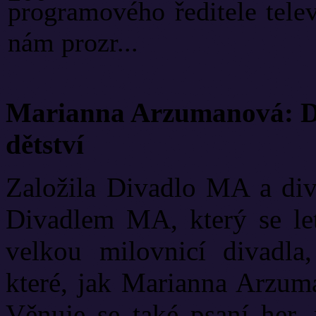
programového ředitele tele
nám prozr...
Marianna Arzumanová: Di
dětství
Založila Divadlo MA a diva
Divadlem MA, který se let
velkou milovnicí divadla
které, jak Marianna Arzuma
Věnuje se také psaní her, 