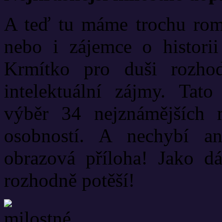
A teď tu máme trochu roma
nebo i zájemce o historii 
Krmítko pro duši rozho
intelektuální zájmy. Tato
výběr 34 nejznámějších 
osobností. A nechybí a
obrazová příloha! Jako dá
rozhodně potěší!