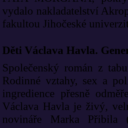
vydalo nakladatelství Akrop
fakultou Jihočeské univerzit
Děti Václava Havla. Gene
Společenský román z tabui
Rodinné vztahy, sex a poli
ingredience přesně odměř
Václava Havla je živý, vel
novináře Marka Přibila 