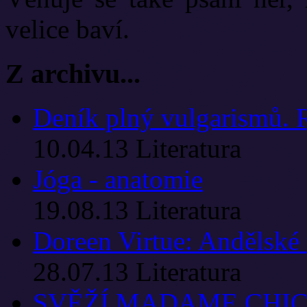
velice baví.
Z archivu...
Deník plný vulgarismů. 
10.04.13
Literatura
Jóga - anatomie
19.08.13
Literatura
Doreen Virtue: Andělské 
28.07.13
Literatura
SVĚŽÍ MADAME CHI