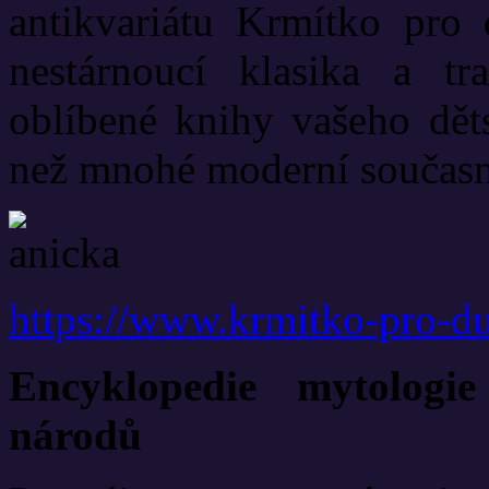
antikvariátu Krmítko pro 
nestárnoucí klasika a t
oblíbené knihy vašeho dět
než mnohé moderní současn
https://www.krmitko-pro-du
Encyklopedie mytologi
národů