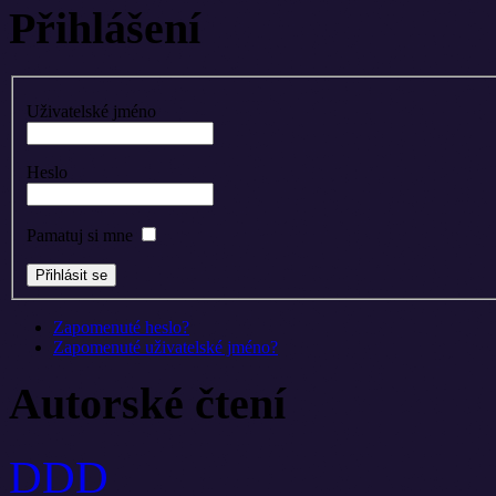
Přihlášení
Uživatelské jméno
Heslo
Pamatuj si mne
Zapomenuté heslo?
Zapomenuté uživatelské jméno?
Autorské čtení
DDD