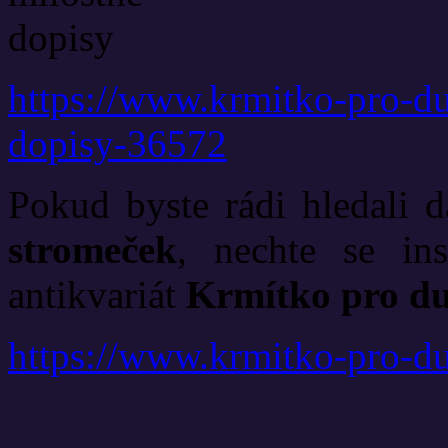
https://www.krmitko-pro-dus
dopisy-36572
Pokud byste rádi hledali d
stromeček
, nechte se in
antikvariát
Krmítko pro du
https://www.krmitko-pro-du