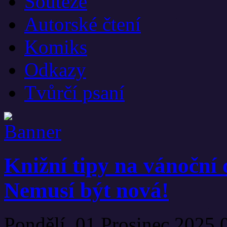
Soutěže
Autorské čtení
Komiks
Odkazy
Tvůrčí psaní
Knižní tipy na vánoční 
Nemusí být nová!
Pondělí, 01 Prosinec 2025