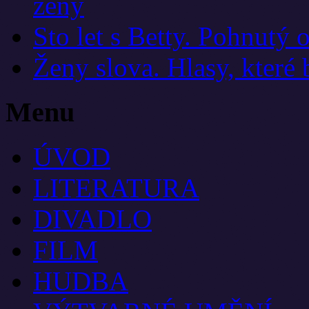
ženy
Sto let s Betty. Pohnutý 
Ženy slova. Hlasy, které
Menu
ÚVOD
LITERATURA
DIVADLO
FILM
HUDBA