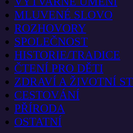
VÝTVARNÉ UMĚNÍ
MLUVENÉ SLOVO
ROZHOVORY
SPOLEČNOST
HISTORIE/TRADICE
ČTENÍ PRO DĚTI
ZDRAVÍ A ŽIVOTNÍ S
CESTOVÁNÍ
PŘÍRODA
OSTATNÍ