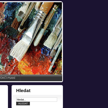
ŮRČÍ PSANÍ
Hledat