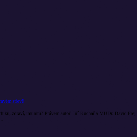
ravém střevě
sychiku, zdraví, imunitu? Právem autoři Jiří Kuchař a MUDr. David Fre
..