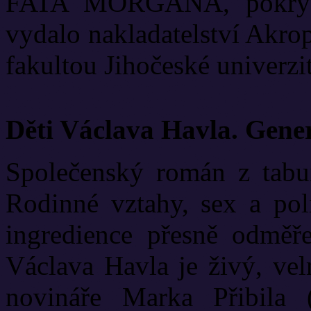
FATA MORGÁNA, pokrývá
vydalo nakladatelství Akrop
fakultou Jihočeské univerzit
Děti Václava Havla. Gene
Společenský román z tabui
Rodinné vztahy, sex a poli
ingredience přesně odměř
Václava Havla je živý, vel
novináře Marka Přibila 