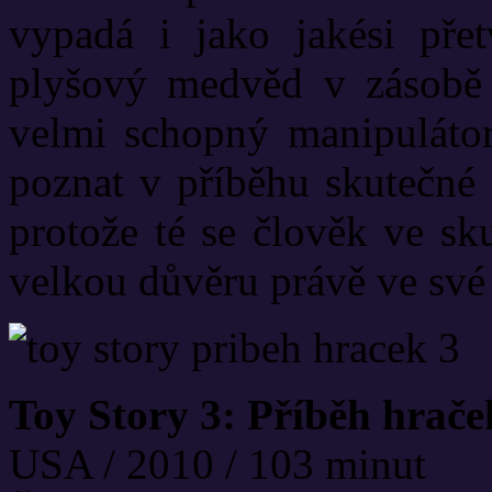
vypadá i jako jakési přet
plyšový medvěd v zásobě
velmi schopný manipuláto
poznat v příběhu skutečné 
protože té se člověk ve sk
velkou důvěru právě ve své 
Toy Story 3: Příběh hrače
USA / 2010 / 103 minut