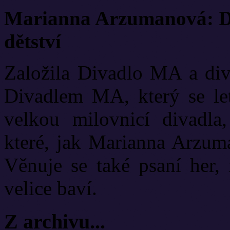
Marianna Arzumanová: Di
dětství
Založila Divadlo MA a diva
Divadlem MA, který se let
velkou milovnicí divadla
které, jak Marianna Arzuma
Věnuje se také psaní her, 
velice baví.
Z archivu...