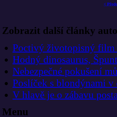
< Před
Zobrazit další články aut
Poctivý životopisný film
Hodný dinosaurus, Špunt
Nebezpečné pokušení mů
Poslíček s blondýnami v
V hlavě je o zábavu post
Menu