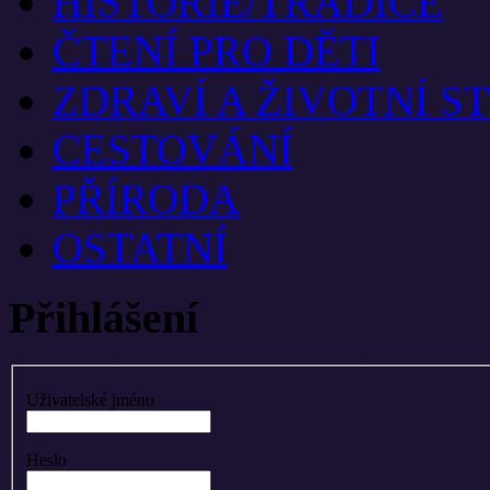
HISTORIE/TRADICE
ČTENÍ PRO DĚTI
ZDRAVÍ A ŽIVOTNÍ S
CESTOVÁNÍ
PŘÍRODA
OSTATNÍ
Přihlášení
Uživatelské jméno
Heslo