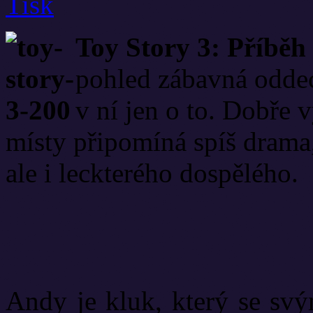
Toy Story 3: Příběh
pohled zábavná oddec
v ní jen o to. Dobře 
místy připomíná spíš drama,
ale i leckterého dospělého.
Andy je kluk, který se svý