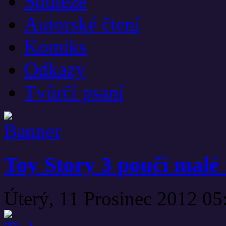
Soutěže
Autorské čtení
Komiks
Odkazy
Tvůrčí psaní
Toy Story 3 poučí malé 
Úterý, 11 Prosinec 2012 0