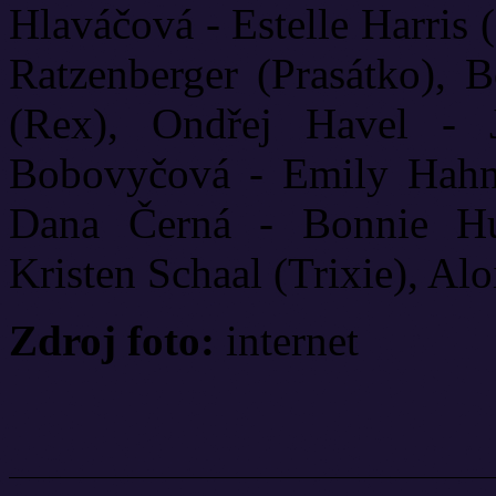
Hlaváčová - Estelle Harris
Ratzenberger (Prasátko), 
(Rex), Ondřej Havel - 
Bobovyčová - Emily Hahn 
Dana Černá - Bonnie Hu
Kristen Schaal (Trixie), Alo
Zdroj foto:
internet