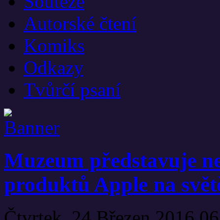
Soutěže
Autorské čtení
Komiks
Odkazy
Tvůrčí psaní
Muzeum představuje ne
produktů Apple na svět
Čtvrtek, 24 Březen 2016 0