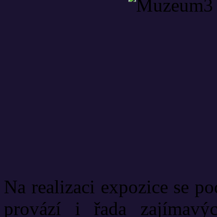
Na realizaci expozice se p
provází i řada zajímavý