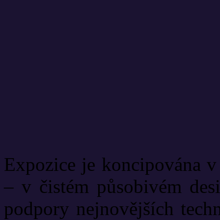
Expozice je koncipována v 
– v čistém působivém desig
podpory nejnovějších techn