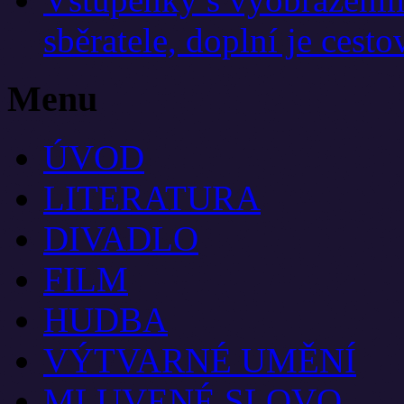
sběratele, doplní je cest
Menu
ÚVOD
LITERATURA
DIVADLO
FILM
HUDBA
VÝTVARNÉ UMĚNÍ
MLUVENÉ SLOVO