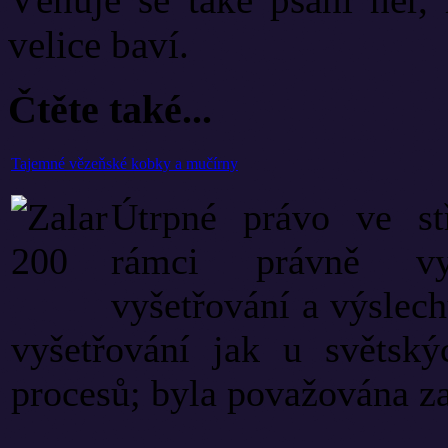
velice baví.
Čtěte také...
Tajemné vězeňské kobky a mučírny
Útrpné právo ve st
rámci právně v
vyšetřování a výslech
vyšetřování jak u světský
procesů; byla považována za 