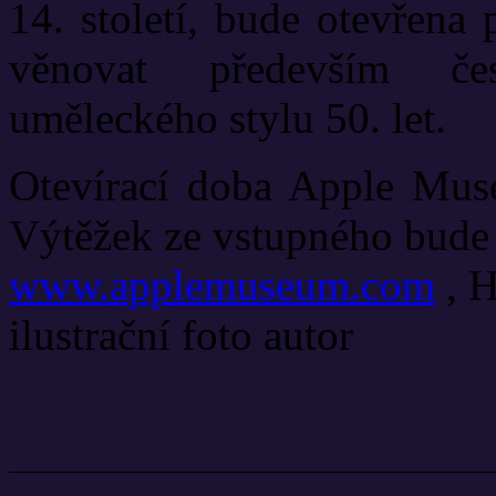
14. století, bude otevřena 
věnovat především če
uměleckého stylu 50. let.
Otevírací doba Apple Mus
Výtěžek ze vstupného bude 
www.applemuseum.com
, H
ilustrační foto autor