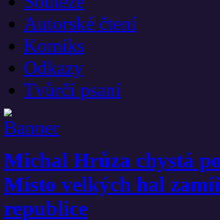
Soutěže
Autorské čtení
Komiks
Odkazy
Tvůrčí psaní
Michal Hrůza chystá po
Místo velkých hal zamíř
republice