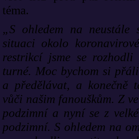
téma.
„S ohledem na neustále se
situaci okolo koronavirov
restrikcí jsme se rozhodl
turné. Moc bychom si přáli
a předělávat, a konečně 
vůči našim fanouškům. Z vel
podzimní a nyní se z velk
podzimní. S ohledem na ome