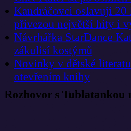
Kandráčovci oslavují 20 
přivezou největší hity i 
Návrhářka StarDance Kat
zákulisí kostýmů
Novinky v dětské literat
otevřením knihy
Rozhovor s Tublatankou 