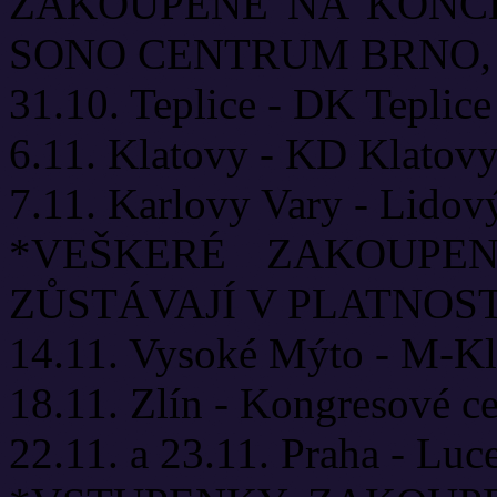
ZAKOUPENÉ NA KONCERT
SONO CENTRUM BRNO, 
31.10. Teplice - DK Teplice
6.11. Klatovy - KD Klatov
7.11. Karlovy Vary - Lido
*VEŠKERÉ ZAKOUPE
ZŮSTÁVAJÍ V PLATNOST
14.11. Vysoké Mýto - M-K
18.11. Zlín - Kongresové c
22.11. a 23.11. Praha - Lu