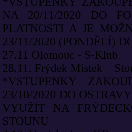
*VSTUPENKY ZAKOUPEN
NA 20/11/2020 DO F
PLATNOSTI A JE MOŽ
23/11/2020 (PONDĚLÍ)
27.11 Olomouc - S-Klub
28.11. Frýdek Místek – St
*VSTUPENKY ZAKOUP
23/10/2020 DO OSTRAV
VYUŽÍT NA FRÝDECK
STOUNU