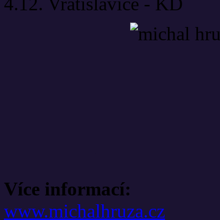
4.12. Vratislavice - KD
Více informací:
www.michalhruza.cz