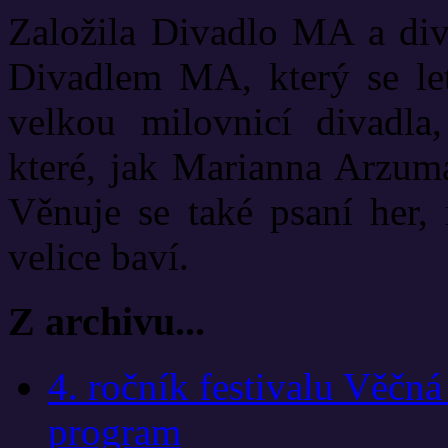
Založila Divadlo MA a diva
Divadlem MA, který se let
velkou milovnicí divadla
které, jak Marianna Arzuma
Věnuje se také psaní her, 
velice baví.
Z archivu...
4. ročník festivalu Věčn
program