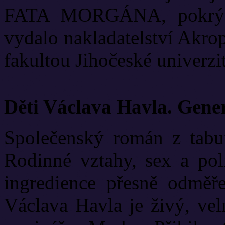
FATA MORGÁNA, pokrývá
vydalo nakladatelství Akrop
fakultou Jihočeské univerzit
Děti Václava Havla. Gene
Společenský román z tabui
Rodinné vztahy, sex a poli
ingredience přesně odměř
Václava Havla je živý, vel