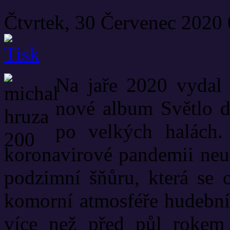
Čtvrtek, 30 Červenec 2020
Na jaře 2020 vydal
nové album Světlo d
po velkých halách.
koronavirové pandemii neus
podzimní šňůru, která se 
komorní atmosféře hudebníc
více než před půl rokem 