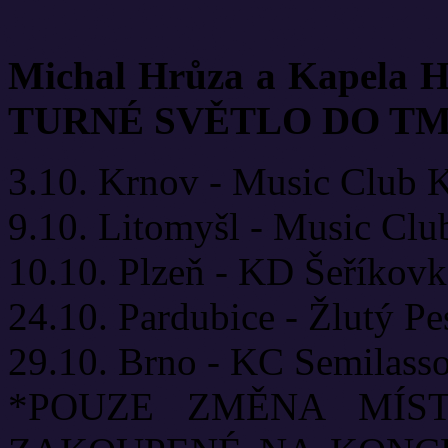
Michal Hrůza a Kapel
TURNÉ SVĚTLO DO TM
3.10. Krnov - Music Club 
9.10. Litomyšl - Music Clu
10.10. Plzeň - KD Šeříkovk
24.10. Pardubice - Žlutý Pe
29.10. Brno - KC Semilass
*POUZE ZMĚNA MÍS