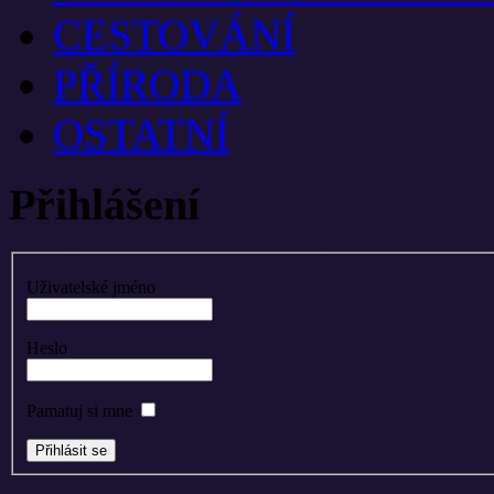
CESTOVÁNÍ
PŘÍRODA
OSTATNÍ
Přihlášení
Uživatelské jméno
Heslo
Pamatuj si mne