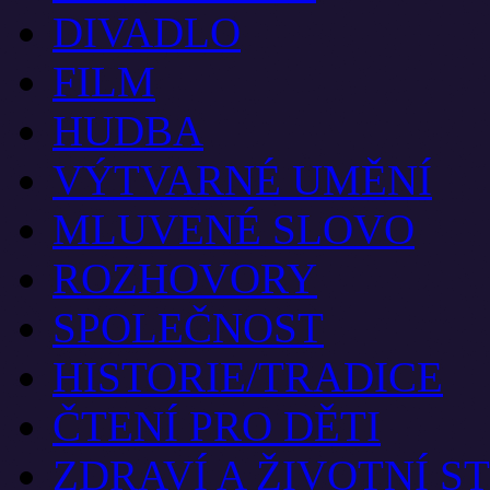
DIVADLO
FILM
HUDBA
VÝTVARNÉ UMĚNÍ
MLUVENÉ SLOVO
ROZHOVORY
SPOLEČNOST
HISTORIE/TRADICE
ČTENÍ PRO DĚTI
ZDRAVÍ A ŽIVOTNÍ S