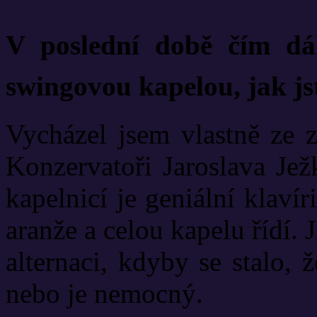
V poslední době čím dál 
swingovou kapelou, jak js
Vycházel jsem vlastně ze z
Konzervatoři Jaroslava Jež
kapelnicí je geniální klaví
aranže a celou kapelu řídí. 
alternaci, kdyby se stalo,
nebo je nemocný.