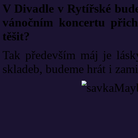
V Divadle v Rytířské bude
vánočním koncertu přic
těšit?
Tak především máj je lásk
skladeb, budeme hrát i zami