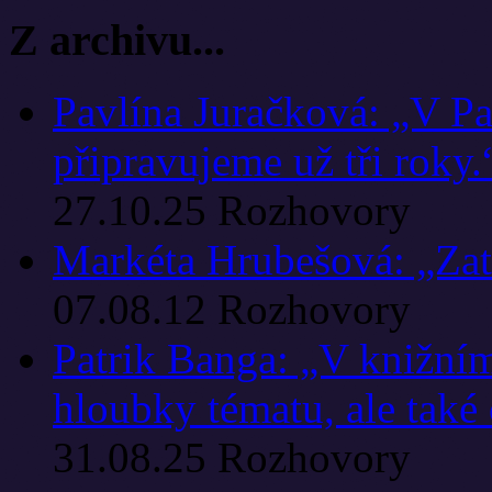
Z archivu...
Pavlína Juračková: „V Pa
připravujeme už tři roky.
27.10.25
Rozhovory
Markéta Hrubešová: „Zat
07.08.12
Rozhovory
Patrik Banga: „V knižním
hloubky tématu, ale také
31.08.25
Rozhovory