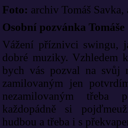
Foto:
archiv Tomáš Savka,
Osobní pozvánka Tomáše 
Vážení příznivci swingu, j
dobré muziky. Vzhledem k 
bych vás pozval na svůj 
zamilovaným jen potvrdím
nezamilovaným třeba 
každopádně si pojďmeuž
hudbou a třeba i s překvap