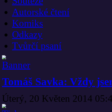
Soutěže
Autorské čtení
Komiks
Odkazy
Tvůrčí psaní
Tomáš Savka: Vždy jsem
Úterý, 20 Květen 2014 05: