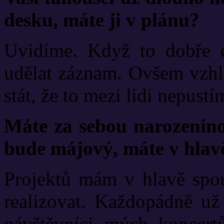
desku, máte ji v plánu?
Uvidíme. Když to dobře d
udělat záznam. Ovšem vzhl
stát, že to mezi lidi nepustí
Máte za sebou narozenino
bude májový, máte v hlavě
Projektů mám v hlavě spou
realizovat. Každopádně už
návštěvníci mých koncert