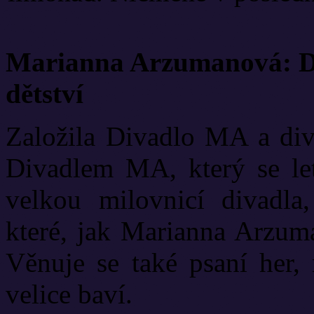
Marianna Arzumanová: Di
dětství
Založila Divadlo MA a diva
Divadlem MA, který se let
velkou milovnicí divadla
které, jak Marianna Arzuma
Věnuje se také psaní her, 
velice baví.