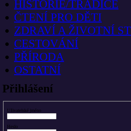
HISTORIE/TRADICE
ČTENÍ PRO DĚTI
ZDRAVÍ A ŽIVOTNÍ S
CESTOVÁNÍ
PŘÍRODA
OSTATNÍ
Přihlášení
Uživatelské jméno
Heslo