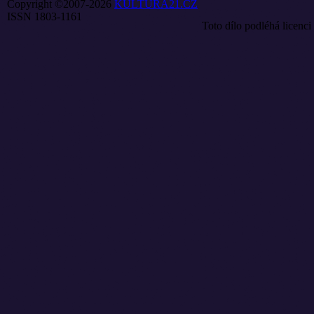
Copyright ©2007-2026
KULTURA21.CZ
ISSN 1803-1161
Toto dílo podléhá licenci