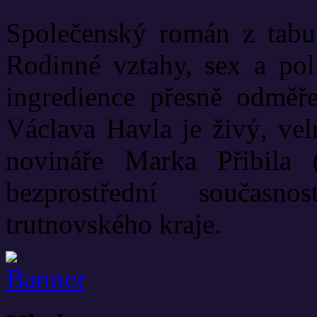
Společenský román z tabui
Rodinné vztahy, sex a poli
ingredience přesně odměř
Václava Havla je živý, vel
novináře Marka Přibila 
bezprostřední současn
trutnovského kraje.