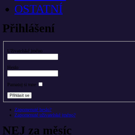
OSTATNÍ
Přihlášení
Uživatelské jméno
Heslo
Pamatuj si mne
Zapomenuté heslo?
Zapomenuté uživatelské jméno?
NEJ za měsíc