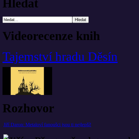
Hledat
Videorecenze knih
Tajemství hradu Děsín
Rozhovor
Jiří Daron: Metaloví fanoušci jsou ti nejlepší!