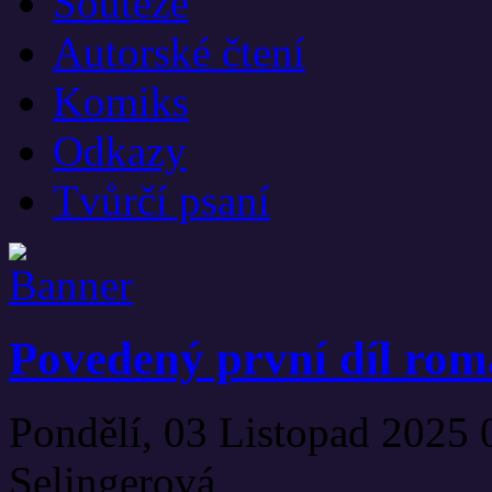
Soutěže
Autorské čtení
Komiks
Odkazy
Tvůrčí psaní
Povedený první díl rom
Pondělí, 03 Listopad 2025
Selingerová