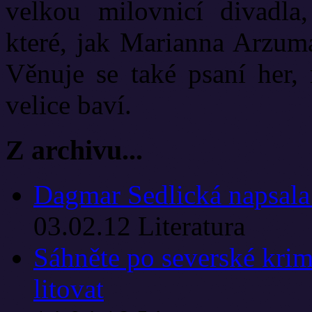
velkou milovnicí divadla
které, jak Marianna Arzuma
Věnuje se také psaní her, 
velice baví.
Z archivu...
Dagmar Sedlická napsala 
03.02.12
Literatura
Sáhněte po severské krim
litovat