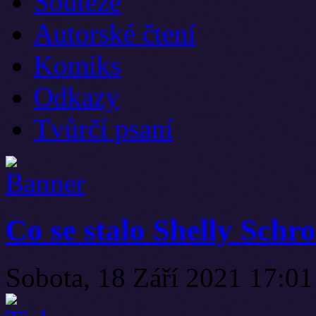
Soutěže
Autorské čtení
Komiks
Odkazy
Tvůrčí psaní
Co se stalo Shelly Schr
Sobota, 18 Září 2021 17:0