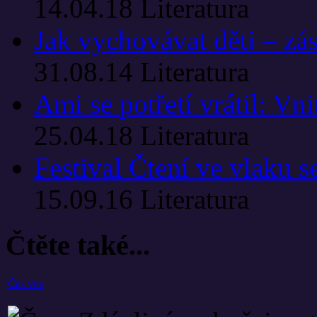
14.04.18
Literatura
Jak vychovávat děti – zá
31.08.14
Literatura
Ami se potřetí vrátil: Vni
25.04.18
Literatura
Festival Čtení ve vlaku se
15.09.16
Literatura
Čtěte také...
Čas vos