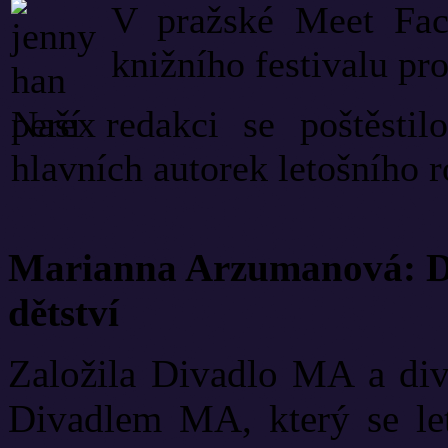
V pražské Meet Fact
knižního festivalu pro 
Naší redakci se poštěstil
hlavních autorek letošního 
Marianna Arzumanová: Di
dětství
Založila Divadlo MA a diva
Divadlem MA, který se let