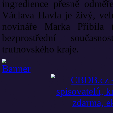
ingredience přesně odměř
Václava Havla je živý, vel
novináře Marka Přibila 
bezprostřední současn
trutnovského kraje.