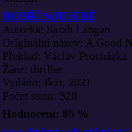
DOBŘÍ SOUSEDÉ
Autorka: Sarah Langan
Originální název: A Good 
Překlad: Václav Procházka
Žánr: thriller
Vydáno: Ikar, 2021
Počet stran: 320
Hodnocení: 85 %
www.knizniklub.cz/knihy/4