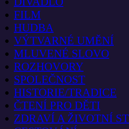
DIVADLO
FILM
HUDBA
VÝTVARNÉ UMĚNÍ
MLUVENÉ SLOVO
ROZHOVORY
SPOLEČNOST
HISTORIE/TRADICE
ČTENÍ PRO DĚTI
ZDRAVÍ A ŽIVOTNÍ S