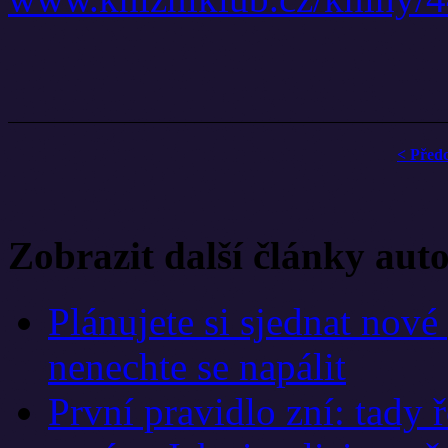
< Před
Zobrazit další články aut
Plánujete si sjednat nové 
nenechte se napálit
První pravidlo zní: tady