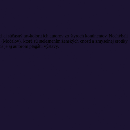
i aj súčasný art-kolorit ich autorov zo štyroch kontinentov. Nechýbali
 (Močalov), ktoré sú stelesnením ženských cností a zmyselnej erotiky
 je aj autorom plagátu výstavy.