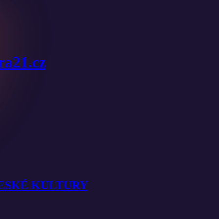
ura21.cz
ESKÉ KULTURY