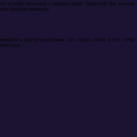
yť prozatím ukotvenou v minulém století. Nejnovější část, nazvaná
ou Jihočeské univerzity.
ě odměřené a správně promíchané. Děti Václava Havla je živý, velmi
kého kraje.