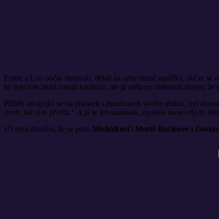
Emmi a Leo občas flirtovali, dělali na sebe různé narážky, občas se o
by tyto role mohl zahrát kdokoliv, ale já měla po zhlédnutí dojem, že 
Příběh odvíjející se na prknech i monitorech skvěle ubíhal, byl drama
stran, tak si to přečtu.“
A já se jen usmívala, myslela na necelých 300 
Už nyní doufám, že se panu
Michálkovi
i
Martě Bačíkové
a
Gustav