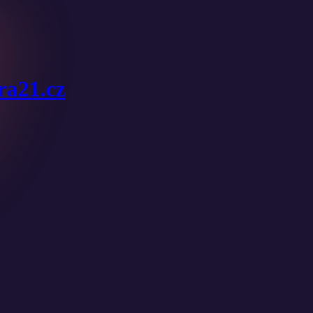
ura21.cz