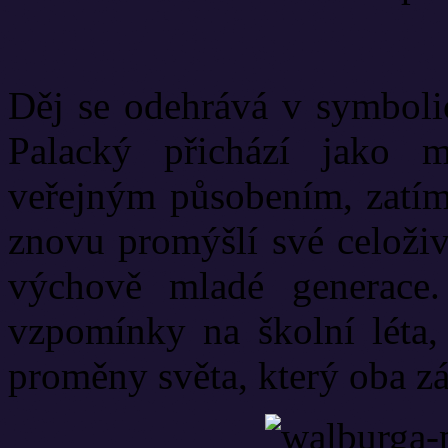
Děj se odehrává v symbolic
Palacký přichází jako 
veřejným působením, zatím
znovu promýšlí své celoživ
výchově mladé generace. 
vzpomínky na školní léta,
proměny světa, který oba zá