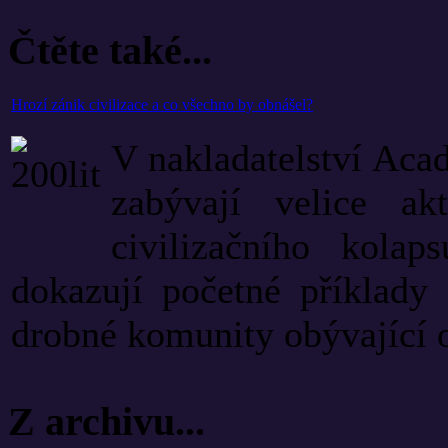
Čtěte také...
Hrozí zánik civilizace a co všechno by obnášel?
V nakladatelství Acad
zabývají velice a
civilizačního kolap
dokazují početné příklady 
drobné komunity obývající o
Z archivu...