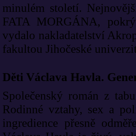
minulém století. Nejnově
FATA MORGÁNA, pokrývá
vydalo nakladatelství Akrop
fakultou Jihočeské univerzit
Děti Václava Havla. Gene
Společenský román z tabui
Rodinné vztahy, sex a poli
ingredience přesně odměř