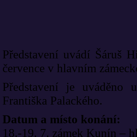
Představení uvádí Šáruš H
července v hlavním zámeck
Představení je uváděno u 
Františka Palackého.
Datum a místo konání:
18.-19. 7. zámek Kunín – h