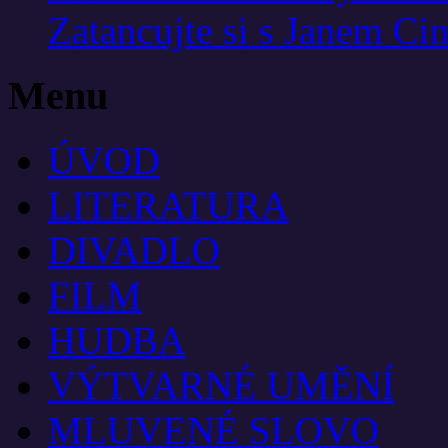
Zatancujte si s Janem Ci
Menu
ÚVOD
LITERATURA
DIVADLO
FILM
HUDBA
VÝTVARNÉ UMĚNÍ
MLUVENÉ SLOVO