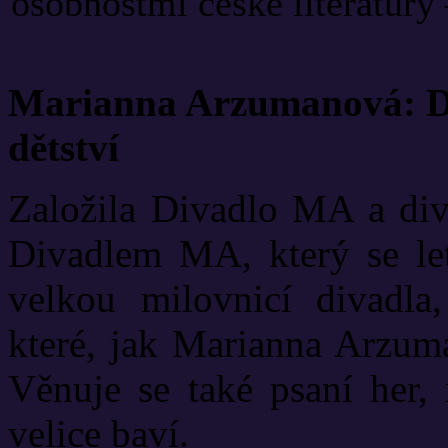
osobnostmi české literatury 
Marianna Arzumanová: Di
dětství
Založila Divadlo MA a diva
Divadlem MA, který se let
velkou milovnicí divadla
které, jak Marianna Arzuma
Věnuje se také psaní her, 
velice baví.