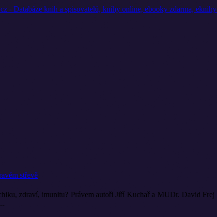
ravém střevě
sychiku, zdraví, imunitu? Právem autoři Jiří Kuchař a MUDr. David Fre
..