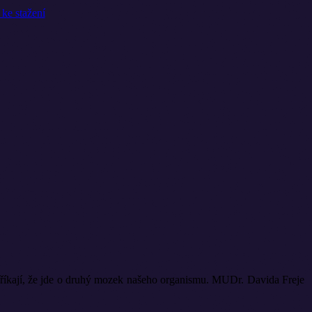
j říkají, že jde o druhý mozek našeho organismu. MUDr. Davida Freje