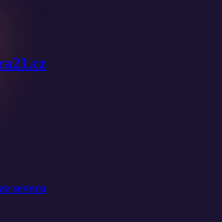
ura21.cz
ze severu