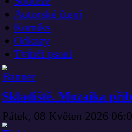
Soutěže
Autorské čtení
Komiks
Odkazy
Tvůrčí psaní
Skladiště. Mozaika pří
Pátek, 08 Květen 2026 06: