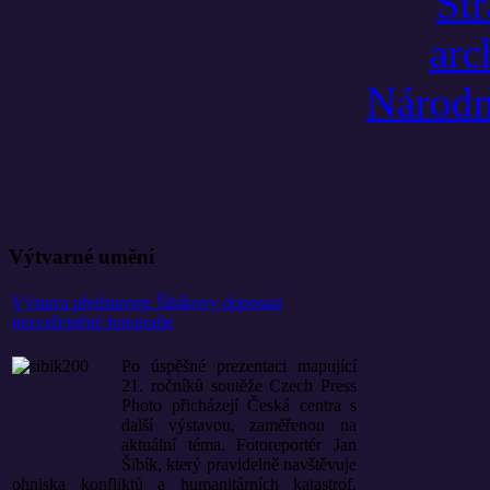
Výtvarné umění
Výstava představuje Šibíkovy doposud
nezveřejněné fotografie
Po úspěšné prezentaci mapující
21. ročníků soutěže Czech Press
Photo přicházejí Česká centra s
další výstavou, zaměřenou na
aktuální téma. Fotoreportér Jan
Šibík, který pravidelně navštěvuje
ohniska konfliktů a humanitárních katastrof,