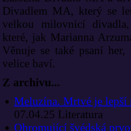
Divadlem MA, který se let
velkou milovnicí divadla
které, jak Marianna Arzuma
Věnuje se také psaní her, 
velice baví.
Z archivu...
Meluzína. Mrtvé je lepší 
07.04.25
Literatura
Ohromující švédská prvot