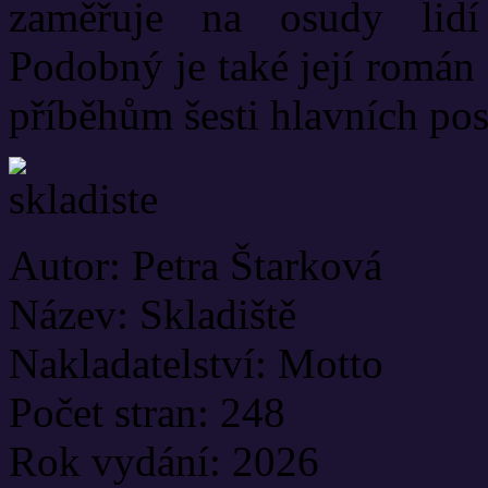
zaměřuje na osudy lidí
Podobný je také její román
příběhům šesti hlavních pos
Autor: Petra Štarková
Název: Skladiště
Nakladatelství: Motto
Počet stran: 248
Rok vydání: 2026