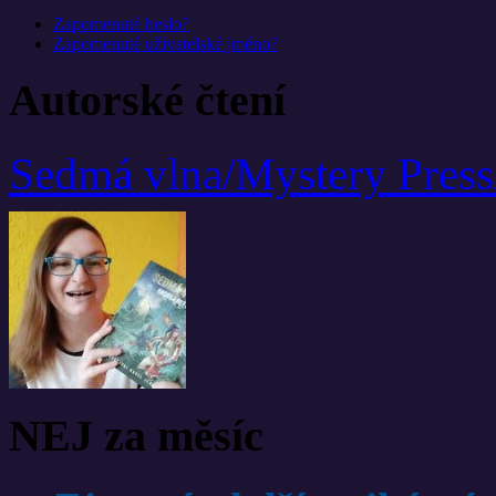
Zapomenuté heslo?
Zapomenuté uživatelské jméno?
Autorské čtení
Sedmá vlna/Mystery Press
NEJ za měsíc