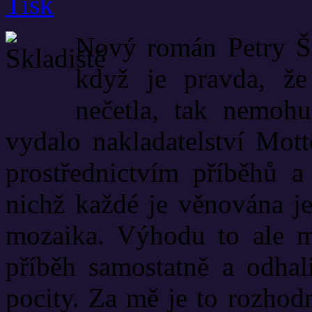
Nový román Petry Št
když je pravda, že
nečetla, tak nemohu
vydalo nakladatelství Mott
prostřednictvím příběhů a
nichž každé je věnována je
mozaika. Výhodu to ale m
příběh samostatně a odhal
pocity. Za mě je to rozhodn