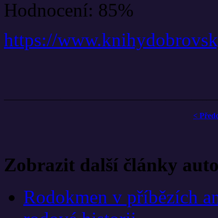
Hodnocení: 85%
https://www.knihydobrovsk
< Před
Zobrazit další články aut
Rodokmen v příbězích an