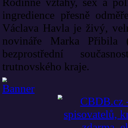
Rodinné vztahy, sex a poli
ingredience přesně odměř
Václava Havla je živý, vel
novináře Marka Přibila 
bezprostřední současn
trutnovského kraje.