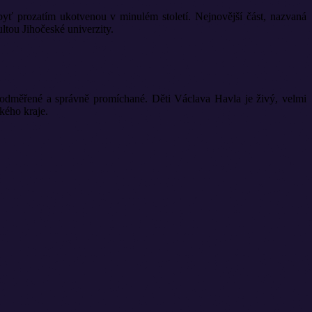
yť prozatím ukotvenou v minulém století. Nejnovější část, nazvaná
ou Jihočeské univerzity.
ě odměřené a správně promíchané. Děti Václava Havla je živý, velmi
kého kraje.