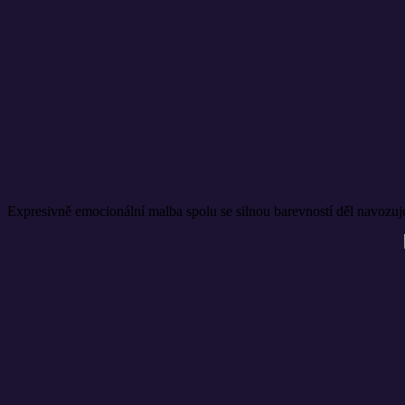
Expresivně emocionální malba spolu se silnou barevností děl navozuje