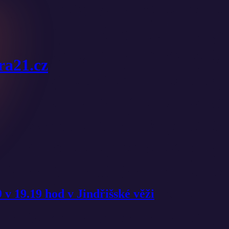
ura21.cz
 v 19.19 hod v Jindřišské věži