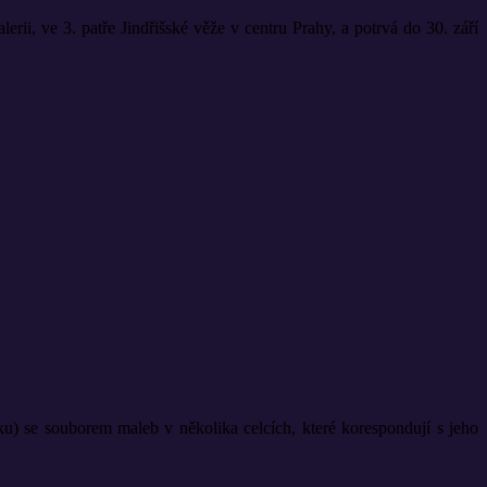
lerii,
ve 3. patře Jindřišské věže v centru Prahy, a
potrvá do 30. září
ku) se souborem maleb v několika celcích, které korespondují s jeho