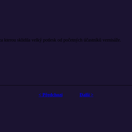
a kterou sklidila velký potlesk od početných účastníků vernisáže.
< Předchozí
Další >