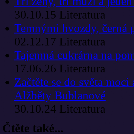
Tři ženy, tři muži a jeden
30.10.15
Literatura
Temnými hvozdy, černá 
02.12.17
Literatura
Tajemná cukrárna na pom
17.06.26
Literatura
Začtěte se do světa moci
Alžběty Bublanové
30.10.24
Literatura
Čtěte také...