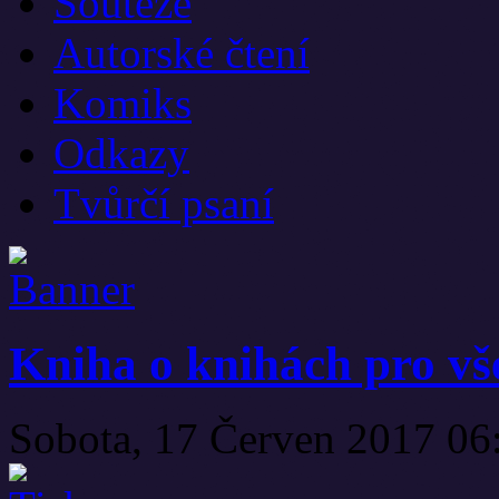
Soutěže
Autorské čtení
Komiks
Odkazy
Tvůrčí psaní
Kniha o knihách pro v
Sobota, 17 Červen 2017 0