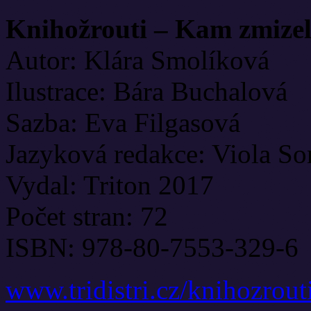
Knihožrouti – Kam zmizel
Autor: Klára Smolíková
Ilustrace: Bára Buchalová
Sazba: Eva Filgasová
Jazyková redakce: Viola S
Vydal: Triton 2017
Počet stran: 72
ISBN: 978-80-7553-329-6
www.tridistri.cz/knihozrou