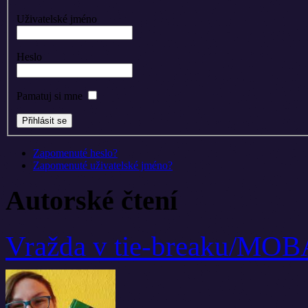
Uživatelské jméno
Heslo
Pamatuj si mne
Zapomenuté heslo?
Zapomenuté uživatelské jméno?
Autorské čtení
Vražda v tie-breaku/MO