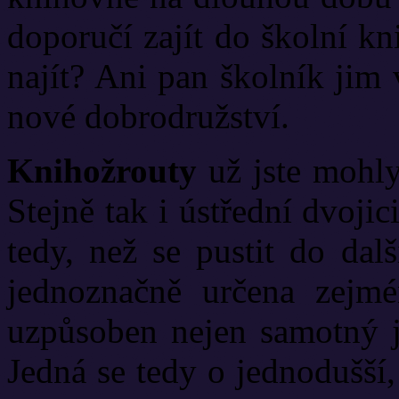
doporučí zajít do školní kn
najít? Ani pan školník jim
nové dobrodružství.
Knihožrouty
už jste mohly
Stejně tak i ústřední dvoj
tedy, než se pustit do dalš
jednoznačně určena zejm
uzpůsoben nejen samotný ja
Jedná se tedy o jednodušší,