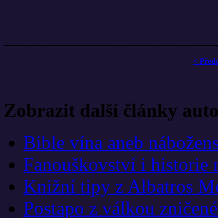
< Před
Zobrazit další články aut
Bible vína aneb nábožens
Fanouškovství i historie
Knižní tipy z Albatros M
Postapo z válkou zničen