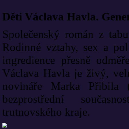
Děti Václava Havla. Gene
Společenský román z tabui
Rodinné vztahy, sex a poli
ingredience přesně odměř
Václava Havla je živý, vel
novináře Marka Přibila 
bezprostřední současn
trutnovského kraje.