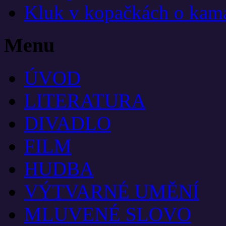
Kluk v kopačkách o kamar
Menu
ÚVOD
LITERATURA
DIVADLO
FILM
HUDBA
VÝTVARNÉ UMĚNÍ
MLUVENÉ SLOVO