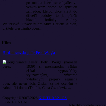
po mnoha letech se zabydlet ve
venkovském domě se zpustlou
zahradou, kterou chce vrátit do
dřívější podoby, to je příběh
hlavní hrdinky Audrey
Waltersové. Divadelní hra Mika Barletta Albion,
držitele prestižního ocen...
Film
Hledání smyslu podle Petra Weigla
Režisér
Petr Weigl
(narozen
1939) si mezinárodní věhlas
získal vypravěčsky
stylizovanými, výtvarně
vytříbenými přepisy zejména
oper, ale nejen jich. Získal za ně ocenění v
zahraničí i doma (Trilobit, Cena Čs. televize...
Copyright ©2007-2026
KULTURA21.CZ
ISSN 1803-1161
Toto dílo podléhá licenci