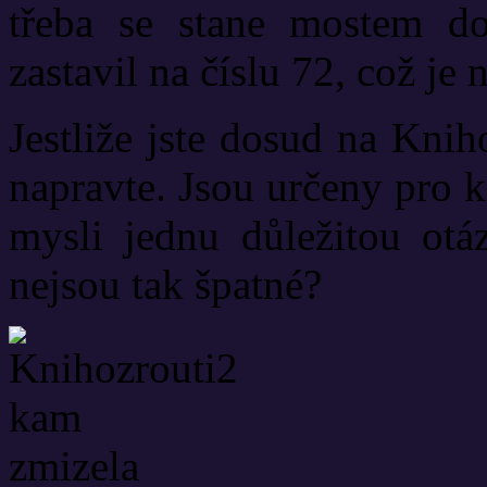
třeba se stane mostem do 
zastavil na číslu 72, což je 
Jestliže jste dosud na Knih
napravte. Jsou určeny pro 
mysli jednu důležitou otá
nejsou tak špatné?