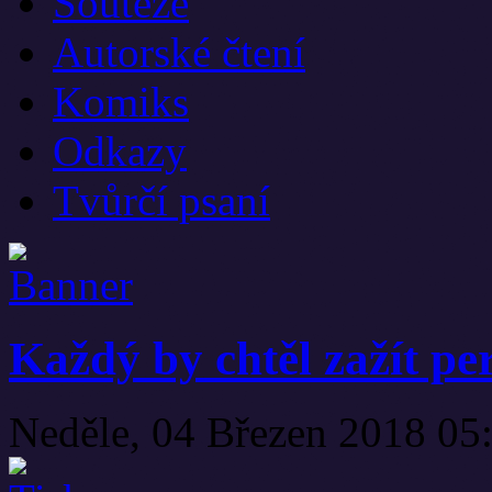
Soutěže
Autorské čtení
Komiks
Odkazy
Tvůrčí psaní
Každý by chtěl zažít pe
Neděle, 04 Březen 2018 05