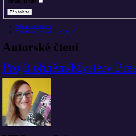
Pamatuj si mne
Zapomenuté heslo?
Zapomenuté uživatelské jméno?
Autorské čtení
Projít ohněm/Mystery Pre