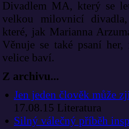
Divadlem MA, který se let
velkou milovnicí divadla
které, jak Marianna Arzuma
Věnuje se také psaní her, 
velice baví.
Z archivu...
Jen jeden člověk může zjis
17.08.15
Literatura
Silný válečný příběh ins