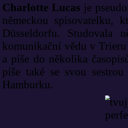
Charlotte Lucas
je pseudo
německou spisovatelku, k
Düsseldorfu. Studovala ně
komunikační vědu v Trieru 
a píše do několika časop
píše také se svou sestrou 
Hamburku.