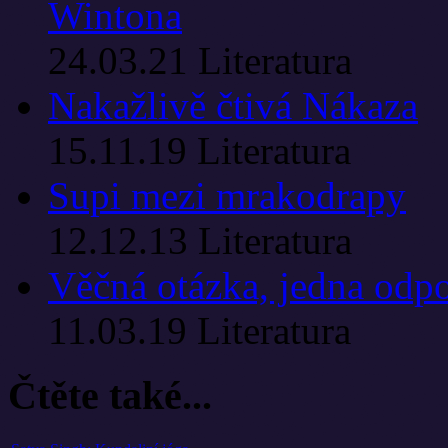
Wintona
24.03.21
Literatura
Nakažlivě čtivá Nákaza
15.11.19
Literatura
Supi mezi mrakodrapy
12.12.13
Literatura
Věčná otázka, jedna odp
11.03.19
Literatura
Čtěte také...