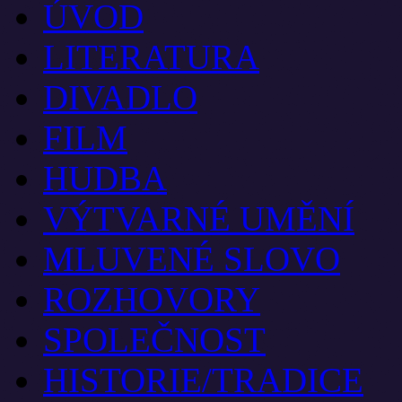
ÚVOD
LITERATURA
DIVADLO
FILM
HUDBA
VÝTVARNÉ UMĚNÍ
MLUVENÉ SLOVO
ROZHOVORY
SPOLEČNOST
HISTORIE/TRADICE