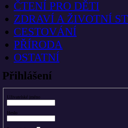
ČTENÍ PRO DĚTI
ZDRAVÍ A ŽIVOTNÍ S
CESTOVÁNÍ
PŘÍRODA
OSTATNÍ
Přihlášení
Uživatelské jméno
Heslo