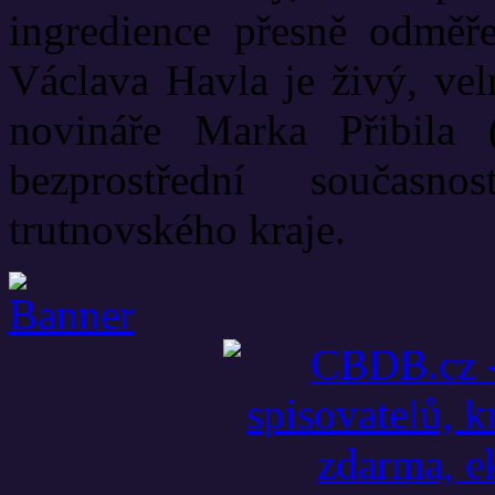
ingredience přesně odměř
Václava Havla je živý, vel
novináře Marka Přibila 
bezprostřední současn
trutnovského kraje.