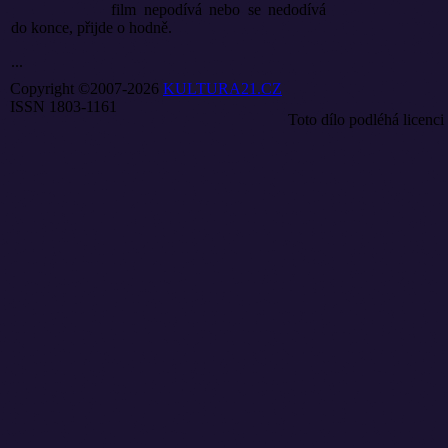
film nepodívá nebo se nedodívá
do konce, přijde o hodně.
...
Copyright ©2007-2026
KULTURA21.CZ
ISSN 1803-1161
Toto dílo podléhá licenci