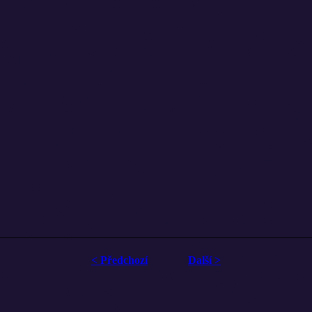
< Předchozí
Další >