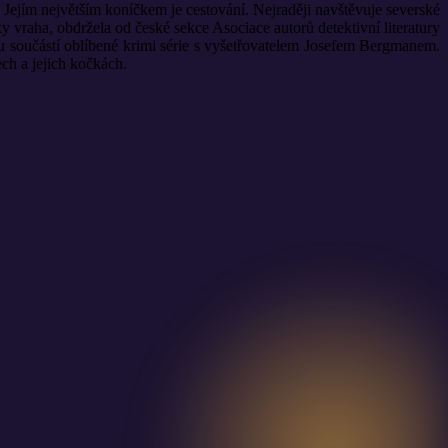
 Jejím největším koníčkem je cestování. Nejraději navštěvuje severské
y vraha, obdržela od české sekce Asociace autorů detektivní literatury
 součástí oblíbené krimi série s vyšetřovatelem Josefem Bergmanem.
ch a jejich kočkách.