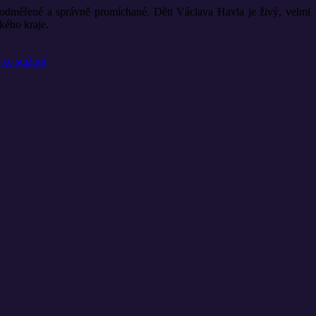
ě odměřené a správně promíchané. Děti Václava Havla je živý, velmi
kého kraje.