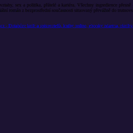
vztahy, sex a politika, přátelé a kariéra. Všechny ingredience přesn
ciální román z bezprostřední současnosti situovaný převážně do trutnovs